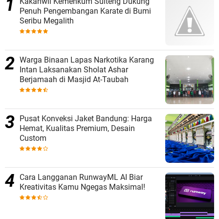
Kakanwil Kemenkum Sulteng Dukung
Penuh Pengembangan Karate di Bumi
Seribu Megalith
Warga Binaan Lapas Narkotika Karang
Intan Laksanakan Sholat Ashar
Berjamaah di Masjid At-Taubah
Pusat Konveksi Jaket Bandung: Harga
Hemat, Kualitas Premium, Desain
Custom
Cara Langganan RunwayML AI Biar
Kreativitas Kamu Ngegas Maksimal!