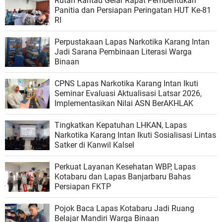
Rutan Rantau Gelar Rapat Pembentukan
Panitia dan Persiapan Peringatan HUT Ke-81
RI
Perpustakaan Lapas Narkotika Karang Intan
Jadi Sarana Pembinaan Literasi Warga
Binaan
CPNS Lapas Narkotika Karang Intan Ikuti
Seminar Evaluasi Aktualisasi Latsar 2026,
Implementasikan Nilai ASN BerAKHLAK
Tingkatkan Kepatuhan LHKAN, Lapas
Narkotika Karang Intan Ikuti Sosialisasi Lintas
Satker di Kanwil Kalsel
Perkuat Layanan Kesehatan WBP, Lapas
Kotabaru dan Lapas Banjarbaru Bahas
Persiapan FKTP
Pojok Baca Lapas Kotabaru Jadi Ruang
Belajar Mandiri Warga Binaan