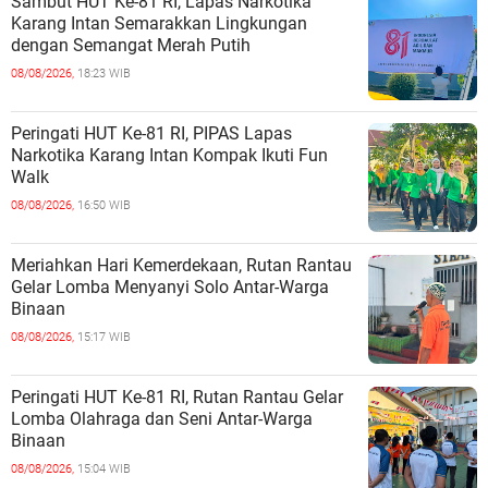
Sambut HUT Ke-81 RI, Lapas Narkotika
Karang Intan Semarakkan Lingkungan
dengan Semangat Merah Putih
08/08/2026,
18:23 WIB
Peringati HUT Ke-81 RI, PIPAS Lapas
Narkotika Karang Intan Kompak Ikuti Fun
Walk
08/08/2026,
16:50 WIB
Meriahkan Hari Kemerdekaan, Rutan Rantau
Gelar Lomba Menyanyi Solo Antar-Warga
Binaan
08/08/2026,
15:17 WIB
Peringati HUT Ke-81 RI, Rutan Rantau Gelar
Lomba Olahraga dan Seni Antar-Warga
Binaan
08/08/2026,
15:04 WIB