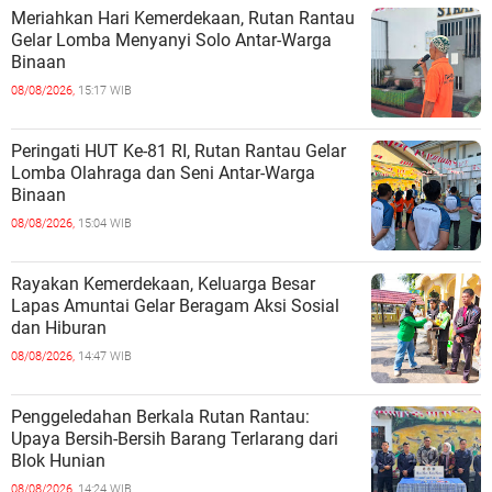
Meriahkan Hari Kemerdekaan, Rutan Rantau
Gelar Lomba Menyanyi Solo Antar-Warga
Binaan
08/08/2026,
15:17 WIB
Peringati HUT Ke-81 RI, Rutan Rantau Gelar
Lomba Olahraga dan Seni Antar-Warga
Binaan
08/08/2026,
15:04 WIB
Rayakan Kemerdekaan, Keluarga Besar
Lapas Amuntai Gelar Beragam Aksi Sosial
dan Hiburan
08/08/2026,
14:47 WIB
Penggeledahan Berkala Rutan Rantau:
Upaya Bersih-Bersih Barang Terlarang dari
Blok Hunian
08/08/2026,
14:24 WIB