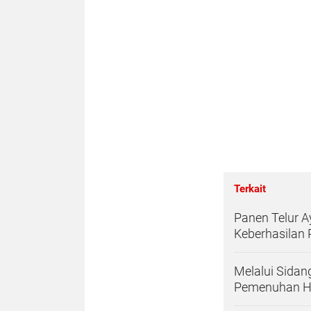
Terkait
Panen Telur A
Keberhasilan
Melalui Sidan
Pemenuhan H