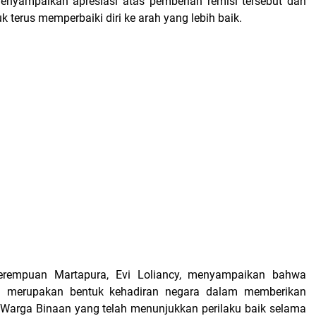
enyampaikan apresiasi atas pemberian remisi tersebut dan
 terus memperbaiki diri ke arah yang lebih baik.
erempuan Martapura, Evi Loliancy, menyampaikan bahwa
i merupakan bentuk kehadiran negara dalam memberikan
 Warga Binaan yang telah menunjukkan perilaku baik selama