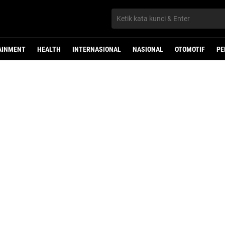
AINMENT
HEALTH
INTERNASIONAL
NASIONAL
OTOMOTIF
PE