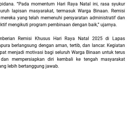
pidana. “Pada momentum Hari Raya Natal ini, rasa syukur
eluruh lapisan masyarakat, termasuk Warga Binaan. Remisi
 mereka yang telah memenuhi persyaratan administratif dan
 aktif mengikuti program pembinaan dengan baik,” ujarnya.
mberian Remisi Khusus Hari Raya Natal 2025 di Lapas
ura berlangsung dengan aman, tertib, dan lancar. Kegiatan
apat menjadi motivasi bagi seluruh Warga Binaan untuk terus
k dan mempersiapkan diri kembali ke tengah masyarakat
ang lebih bertanggung jawab.