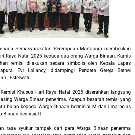
baga Pemasyarakatan Perempuan Martapura memberikan
ari Raya Natal 2025 kepada dua orang Warga Binaan, Kamis
ahan remisi dilakukan secara simbolis oleh Kepala Lapas
pura, Evi Loliancy, didampingi Pendeta Gereja Bethel
aru, Esterwati.
 Remisi Khusus Hari Raya Natal 2025 diserahkan langsung
asing Warga Binaan penerima. Adapun besaran remisi yang
satu bulan kepada Warga Binaan berinisial M dan lima belas
 Binaan berinisial I.
n rasa syukur tampak dari para Warga Binaan penerima