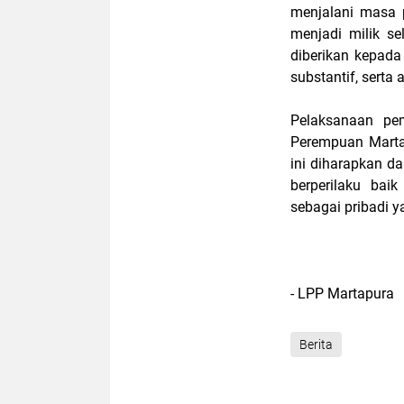
menjalani masa 
menjadi milik s
diberikan kepada
substantif, serta
Pelaksanaan pe
Perempuan Martap
ini diharapkan d
berperilaku bai
sebagai pribadi y
- LPP Martapura
Berita