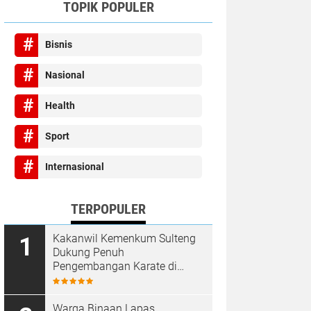
TOPIK POPULER
Bisnis
Nasional
Health
Sport
Internasional
TERPOPULER
Kakanwil Kemenkum Sulteng
Dukung Penuh
Pengembangan Karate di
Bumi Seribu Megalith
Warga Binaan Lapas