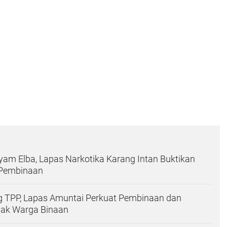
yam Elba, Lapas Narkotika Karang Intan Buktikan
 Pembinaan
g TPP, Lapas Amuntai Perkuat Pembinaan dan
ak Warga Binaan