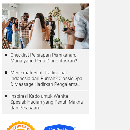
Checklist Persiapan Pernikahan,
Mana yang Perlu Diprioritaskan?
Menikmati Pijat Tradisional
Indonesia dari Rumah? Classic Spa
& Massage Hadirkan Pengalaman
Autentik
Inspirasi Kado untuk Wanita
Spesial: Hadiah yang Penuh Makna
dan Perasaan