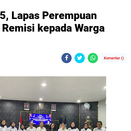
25, Lapas Perempuan
 Remisi kepada Warga
Komentar (
)