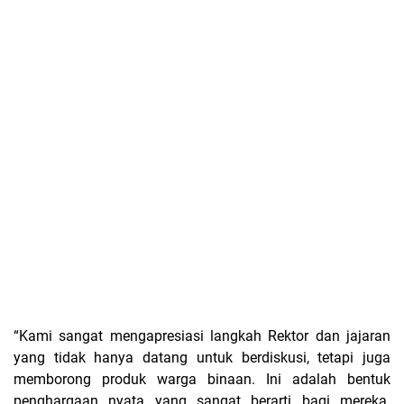
“Kami sangat mengapresiasi langkah Rektor dan jajaran
yang tidak hanya datang untuk berdiskusi, tetapi juga
memborong produk warga binaan. Ini adalah bentuk
penghargaan nyata yang sangat berarti bagi mereka.