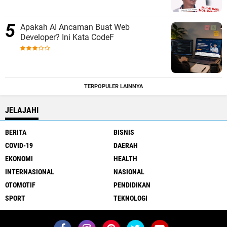
Apakah AI Ancaman Buat Web
Developer? Ini Kata CodeF
TERPOPULER LAINNYA
JELAJAHI
BERITA
BISNIS
COVID-19
DAERAH
EKONOMI
HEALTH
INTERNASIONAL
NASIONAL
OTOMOTIF
PENDIDIKAN
SPORT
TEKNOLOGI