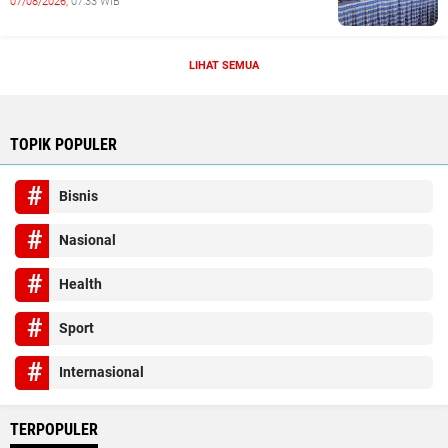
07/08/2026,
07:33 WIB
LIHAT SEMUA
TOPIK POPULER
Bisnis
Nasional
Health
Sport
Internasional
TERPOPULER