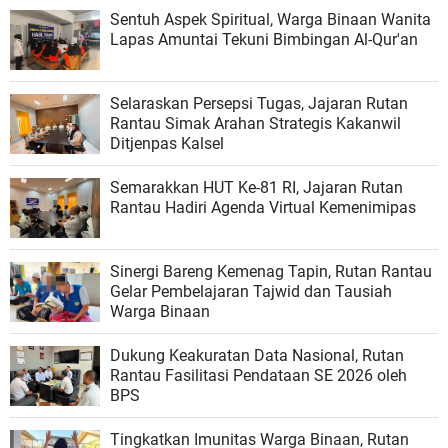
Sentuh Aspek Spiritual, Warga Binaan Wanita
Lapas Amuntai Tekuni Bimbingan Al-Qur'an
Selaraskan Persepsi Tugas, Jajaran Rutan
Rantau Simak Arahan Strategis Kakanwil
Ditjenpas Kalsel
Semarakkan HUT Ke-81 RI, Jajaran Rutan
Rantau Hadiri Agenda Virtual Kemenimipas
Sinergi Bareng Kemenag Tapin, Rutan Rantau
Gelar Pembelajaran Tajwid dan Tausiah
Warga Binaan
Dukung Keakuratan Data Nasional, Rutan
Rantau Fasilitasi Pendataan SE 2026 oleh
BPS
Tingkatkan Imunitas Warga Binaan, Rutan