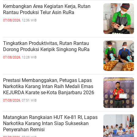
Kembangkan Area Kegiatan Kerja, Rutan
Rantau Produksi Telur Asin RuRa
07/08/2026,
12:36 WIB
Tingkatkan Produktivitas, Rutan Rantau
Dorong Produksi Keripik Singkong RuRa
07/08/2026,
12:28 WIB
Prestasi Membanggakan, Petugas Lapas
Narkotika Karang Intan Raih Medali Emas
KEJURDA Karate se-Kota Banjarbaru 2026
07/08/2026,
07:51 WIB
Matangkan Rangkaian HUT Ke-81 RI, Lapas
Narkotika Karang Intan Siap Sukseskan
Penyerahan Remisi