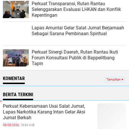
Perkuat Transparansi, Rutan Rantau
Selenggarakan Evaluasi LHKAN dan Konflik
Kepentingan
Lapas Amuntai Gelar Salat Jumat Berjamaah
Sebagai Sarana Pembinaan Spiritual
Perkuat Sinergi Daerah, Rutan Rantau Ikuti
Forum Konsultasi Publik di Bappelitbang
Tapin
KOMENTAR
Tampilkan
BERITA TERKINI
Perkuat Kebersamaan Usai Salat Jumat,
Lapas Narkotika Karang Intan Gelar Aksi
Jumat Berkah
08/08/2026,
18:34 WIB