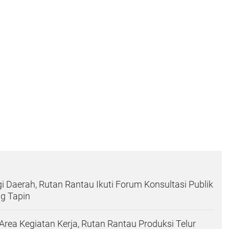
gi Daerah, Rutan Rantau Ikuti Forum Konsultasi Publik
ng Tapin
ea Kegiatan Kerja, Rutan Rantau Produksi Telur