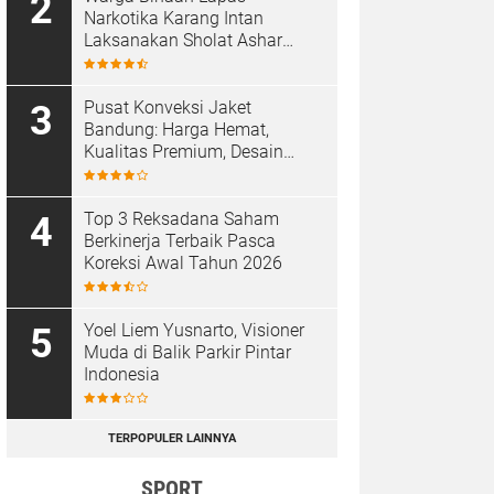
Narkotika Karang Intan
Laksanakan Sholat Ashar
Berjamaah di Masjid At-
Taubah
Pusat Konveksi Jaket
Bandung: Harga Hemat,
Kualitas Premium, Desain
Custom
Top 3 Reksadana Saham
Berkinerja Terbaik Pasca
Koreksi Awal Tahun 2026
Yoel Liem Yusnarto, Visioner
Muda di Balik Parkir Pintar
Indonesia
TERPOPULER LAINNYA
SPORT