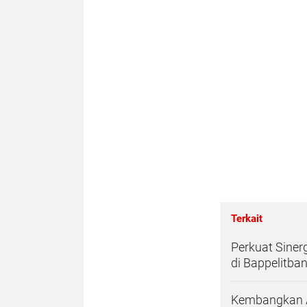
Terkait
Perkuat Siner
di Bappelitba
Kembangkan Ar