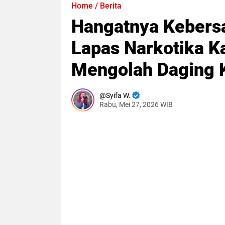
Home
/
Berita
Hangatnya Kebers
Lapas Narkotika K
Mengolah Daging 
Syifa W.
Rabu, Mei 27, 2026 WIB