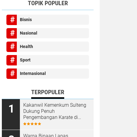
TOPIK POPULER
Bisnis
Nasional
Health
Sport
Internasional
TERPOPULER
Kakanwil Kemenkum Sulteng
Dukung Penuh
Pengembangan Karate di
Bumi Seribu Megalith
Warga Binaan Lapas