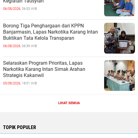
Kegiatan Tausyiah
06/08/2026,
06:53 WIB
Borong Tiga Penghargaan dari KPPN
Banjarmasin, Lapas Narkotika Karang Intan
Buktikan Tata Kelola Transparan
06/08/2026,
06:39 WIB
Selaraskan Program Prioritas, Lapas
Narkotika Karang Intan Simak Arahan
Strategis Kakanwil
05/08/2026,
18:51 WIB
LIHAT SEMUA
TOPIK POPULER