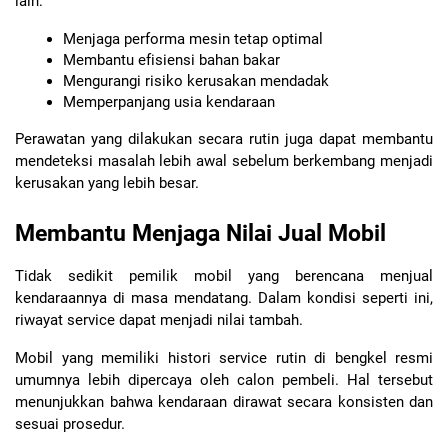
lain:
Menjaga performa mesin tetap optimal
Membantu efisiensi bahan bakar
Mengurangi risiko kerusakan mendadak
Memperpanjang usia kendaraan
Perawatan yang dilakukan secara rutin juga dapat membantu 
mendeteksi masalah lebih awal sebelum berkembang menjadi 
kerusakan yang lebih besar.
Membantu Menjaga Nilai Jual Mobil
Tidak sedikit pemilik mobil yang berencana menjual 
kendaraannya di masa mendatang. Dalam kondisi seperti ini, 
riwayat service dapat menjadi nilai tambah.
Mobil yang memiliki histori service rutin di bengkel resmi 
umumnya lebih dipercaya oleh calon pembeli. Hal tersebut 
menunjukkan bahwa kendaraan dirawat secara konsisten dan 
sesuai prosedur.