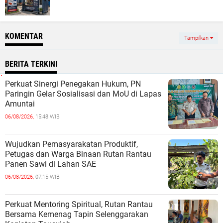
KOMENTAR
Tampilkan
BERITA TERKINI
Perkuat Sinergi Penegakan Hukum, PN
Paringin Gelar Sosialisasi dan MoU di Lapas
Amuntai
06/08/2026,
15:48 WIB
Wujudkan Pemasyarakatan Produktif,
Petugas dan Warga Binaan Rutan Rantau
Panen Sawi di Lahan SAE
06/08/2026,
07:15 WIB
Perkuat Mentoring Spiritual, Rutan Rantau
Bersama Kemenag Tapin Selenggarakan