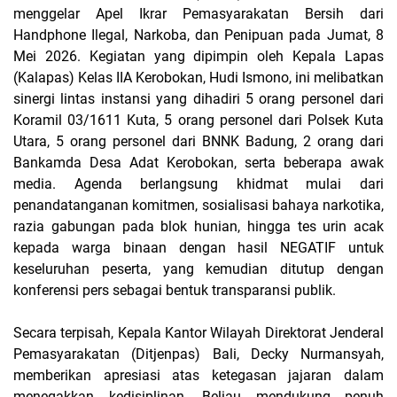
menggelar Apel Ikrar Pemasyarakatan Bersih dari
Handphone Ilegal, Narkoba, dan Penipuan pada Jumat, 8
Mei 2026. Kegiatan yang dipimpin oleh Kepala Lapas
(Kalapas) Kelas IIA Kerobokan, Hudi Ismono, ini melibatkan
sinergi lintas instansi yang dihadiri 5 orang personel dari
Koramil 03/1611 Kuta, 5 orang personel dari Polsek Kuta
Utara, 5 orang personel dari BNNK Badung, 2 orang dari
Bankamda Desa Adat Kerobokan, serta beberapa awak
media. Agenda berlangsung khidmat mulai dari
penandatanganan komitmen, sosialisasi bahaya narkotika,
razia gabungan pada blok hunian, hingga tes urin acak
kepada warga binaan dengan hasil NEGATIF untuk
keseluruhan peserta, yang kemudian ditutup dengan
konferensi pers sebagai bentuk transparansi publik.
Secara terpisah, Kepala Kantor Wilayah Direktorat Jenderal
Pemasyarakatan (Ditjenpas) Bali, Decky Nurmansyah,
memberikan apresiasi atas ketegasan jajaran dalam
menegakkan kedisiplinan. Beliau mendukung penuh