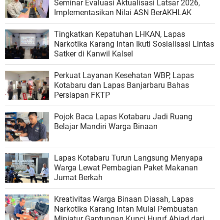
Seminar Evaluasi Aktualisasi Latsar 2026,
Implementasikan Nilai ASN BerAKHLAK
Tingkatkan Kepatuhan LHKAN, Lapas
Narkotika Karang Intan Ikuti Sosialisasi Lintas
Satker di Kanwil Kalsel
Perkuat Layanan Kesehatan WBP, Lapas
Kotabaru dan Lapas Banjarbaru Bahas
Persiapan FKTP
Pojok Baca Lapas Kotabaru Jadi Ruang
Belajar Mandiri Warga Binaan
Lapas Kotabaru Turun Langsung Menyapa
Warga Lewat Pembagian Paket Makanan
Jumat Berkah
Kreativitas Warga Binaan Diasah, Lapas
Narkotika Karang Intan Mulai Pembuatan
Miniatur Gantungan Kunci Huruf Abjad dari