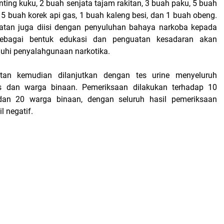
ting kuku, 2 buah senjata tajam rakitan, 3 buah paku, 5 buah
 15 buah korek api gas, 1 buah kaleng besi, dan 1 buah obeng.
giatan juga diisi dengan penyuluhan bahaya narkoba kepada
ebagai bentuk edukasi dan penguatan kesadaran akan
uhi penyalahgunaan narkotika.
tan kemudian dilanjutkan dengan tes urine menyeluruh
s dan warga binaan. Pemeriksaan dilakukan terhadap 10
an 20 warga binaan, dengan seluruh hasil pemeriksaan
 negatif.