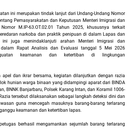
atan ini merupakan tindak lanjut dari Undang-Undang Nomor
entang Pemasyarakatan dan Keputusan Menteri Imigrasi dan
Nomor M.IP-63.OT.02.01 Tahun 2025, khususnya terkait
eredaran narkoba dan praktik penipuan di dalam Lapas dan
 ini juga menindaklanjuti arahan Menteri Imigrasi dan
dalam Rapat Analisis dan Evaluasi tanggal 5 Mei 2026
guatan keamanan dan ketertiban di lingkungan
 apel dan ikrar bersama, kegiatan dilanjutkan dengan razia
ok hunian warga binaan yang didampingi aparat dari BINDA
an, BNNK Banjarbaru, Polsek Karang Intan, dan Koramil 1006-
Razia tersebut dilaksanakan sebagai langkah deteksi dini dan
wasan guna mencegah masuknya barang-barang terlarang
anggu keamanan dan ketertiban lapas.
, petugas berhasil mengamankan sejumlah barang terlarang