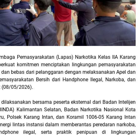
mbaga Pemasyarakatan (Lapas) Narkotika Kelas IIA Karang
perkuat komitmen menciptakan lingkungan pemasyarakatan
b, dan bebas dari pelanggaran dengan melaksanakan Apel dan
emasyarakatan Bersih dari Handphone Ilegal, Narkoba, dan
t (08/05/2026).
 dilaksanakan bersama peserta eksternal dari Badan Intelijen
BINDA) Kalimantan Selatan, Badan Narkotika Nasional Kota
u, Polsek Karang Intan, dan Koramil 1006-05 Karang Intan
inergi lintas instansi dalam memberantas peredaran narkoba,
dphone ilegal, serta praktik penipuan di lingkungan