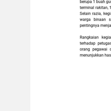
berupa 1 buah gun
terminal rakitan,
Selain razia, ke
warga binaan s
pentingnya menja
Rangkaian kegia
terhadap petuga
orang pegawai d
menunjukkan hasil