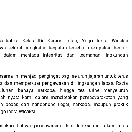
arkotika Kelas IIA Karang Intan, Yugo Indra Wicaksi
a seluruh rangkaian kegiatan tersebut merupakan bentuk
 dalam menjaga integritas dan keamanan lingkungan
ersama ini menjadi pengingat bagi seluruh jajaran untuk terus
tas dan memperkuat pengawasan di lingkungan lapas. Razia
uluhan bahaya narkoba, hingga tes urine menyeluruh
kah nyata kami dalam menciptakan pemasyarakatan yang
an bebas dari handphone ilegal, narkoba, maupun praktik
ugo Indra Wicaksi.
ahkan bahwa pengawasan dan deteksi dini akan terus