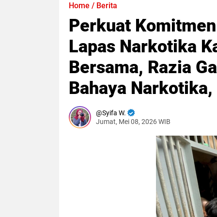
Home
/
Berita
Perkuat Komitmen
Lapas Narkotika Ka
Bersama, Razia G
Bahaya Narkotika,
Syifa W.
Jumat, Mei 08, 2026 WIB