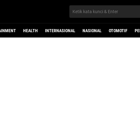
AINMENT
HEALTH
INTERNASIONAL
NASIONAL
OTOMOTIF
PE