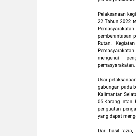
Pelaksanaan kegi
22 Tahun 2022 t
Pemasyarakatan 
pemberantasan p
Rutan. Kegiatan
Pemasyarakatan 
mengenai pen
pemasyarakatan.
Usai pelaksanaan
gabungan pada bl
Kalimantan Selat
05 Karang Intan. 
penguatan penga
yang dapat mengg
Dari hasil razia