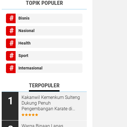
TOPIK POPULER
Bisnis
Nasional
Health
Sport
Internasional
TERPOPULER
Kakanwil Kemenkum Sulteng
Dukung Penuh
Pengembangan Karate di
Bumi Seribu Megalith
Warga Binaan Lapas