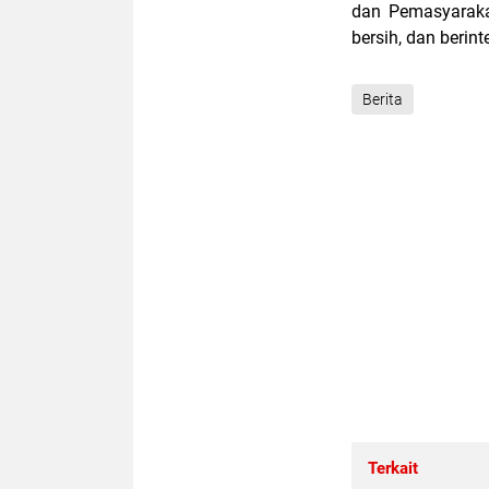
dan Pemasyaraka
bersih, dan berin
Berita
Terkait