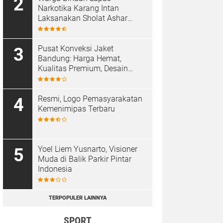
Narkotika Karang Intan
Laksanakan Sholat Ashar
Berjamaah di Masjid At-
Taubah
Pusat Konveksi Jaket
Bandung: Harga Hemat,
Kualitas Premium, Desain
Custom
Resmi, Logo Pemasyarakatan
Kemenimipas Terbaru
Yoel Liem Yusnarto, Visioner
Muda di Balik Parkir Pintar
Indonesia
TERPOPULER LAINNYA
SPORT