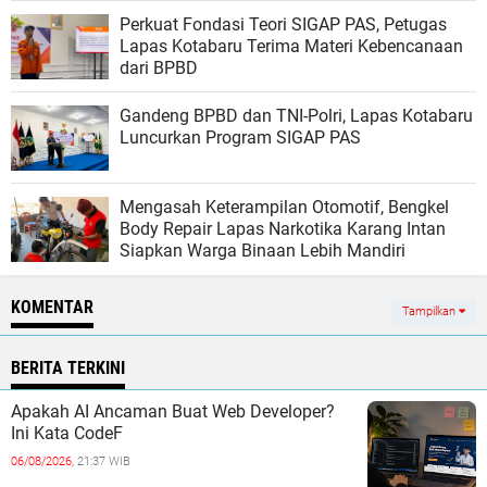
Perkuat Fondasi Teori SIGAP PAS, Petugas
Lapas Kotabaru Terima Materi Kebencanaan
dari BPBD
Gandeng BPBD dan TNI-Polri, Lapas Kotabaru
Luncurkan Program SIGAP PAS
Mengasah Keterampilan Otomotif, Bengkel
Body Repair Lapas Narkotika Karang Intan
Siapkan Warga Binaan Lebih Mandiri
KOMENTAR
Tampilkan
BERITA TERKINI
Apakah AI Ancaman Buat Web Developer?
Ini Kata CodeF
06/08/2026,
21:37 WIB