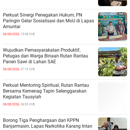
Perkuat Sinergi Penegakan Hukum, PN
Paringin Gelar Sosialisasi dan MoU di Lapas
Amuntai
06/08/2026,
15:48 WIB
Wujudkan Pemasyarakatan Produktif,
Petugas dan Warga Binaan Rutan Rantau
Panen Sawi di Lahan SAE
06/08/2026,
07:15 WIB
Perkuat Mentoring Spiritual, Rutan Rantau
Bersama Kemenag Tapin Selenggarakan
Kegiatan Tausyiah
06/08/2026,
06:53 WIB
Borong Tiga Penghargaan dari KPPN
Banjarmasin, Lapas Narkotika Karang Intan