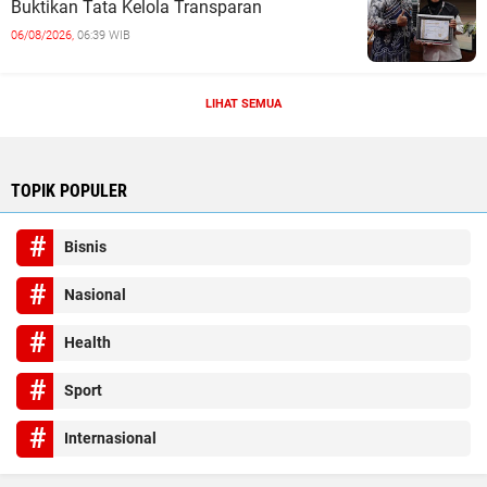
Buktikan Tata Kelola Transparan
06/08/2026,
06:39 WIB
LIHAT SEMUA
TOPIK POPULER
Bisnis
Nasional
Health
Sport
Internasional