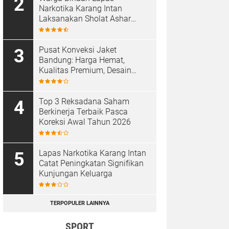
Narkotika Karang Intan
Laksanakan Sholat Ashar
Berjamaah di Masjid At-
Taubah
Pusat Konveksi Jaket
Bandung: Harga Hemat,
Kualitas Premium, Desain
Custom
Top 3 Reksadana Saham
Berkinerja Terbaik Pasca
Koreksi Awal Tahun 2026
Lapas Narkotika Karang Intan
Catat Peningkatan Signifikan
Kunjungan Keluarga
TERPOPULER LAINNYA
SPORT