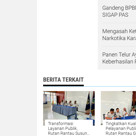
Gandeng BPBD
SIGAP PAS
Mengasah Kete
Narkotika Kar
Panen Telur A
Keberhasilan
BERITA TERKAIT
Transformasi
Tingkatkan Kual
Layanan Publik,
Pelayanan Publi
Rutan Rantau Susun
Rutan Rantau G