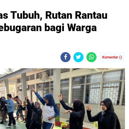
as Tubuh, Rutan Rantau
Kebugaran bagi Warga
Komentar (
)