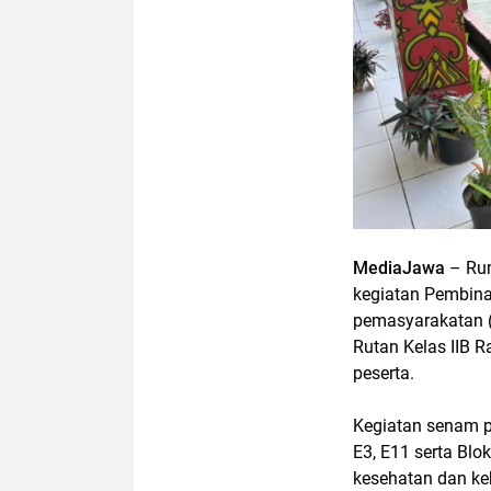
MediaJawa
– Ru
kegiatan Pembina
pemasyarakatan (
Rutan Kelas IIB R
peserta.
Kegiatan senam pa
E3, E11 serta Blo
kesehatan dan ke