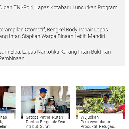
 dan TNI-Polri, Lapas Kotabaru Luncurkan Program
rampilan Otomotif, Bengkel Body Repair Lapas
ang Intan Siapkan Warga Binaan Lebih Mandiri
yam Elba, Lapas Narkotika Karang Intan Buktikan
 Pembinaan
itas
Satops Patnal Rutan
Wujudkan
k,
Rantau Bergerak: Sisir
Pemasyarakatan
elar
Atribut, Surat
Produktif, Petugas