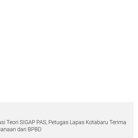
si Teori SIGAP PAS, Petugas Lapas Kotabaru Terima
canaan dari BPBD