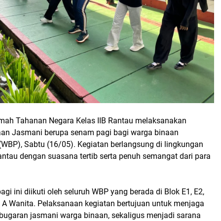
mah Tahanan Negara Kelas IIB Rantau melaksanakan
an Jasmani berupa senam pagi bagi warga binaan
WBP), Sabtu (16/05). Kegiatan berlangsung di lingkungan
antau dengan suasana tertib serta penuh semangat dari para
gi ini diikuti oleh seluruh WBP yang berada di Blok E1, E2,
k A Wanita. Pelaksanaan kegiatan bertujuan untuk menjaga
bugaran jasmani warga binaan, sekaligus menjadi sarana