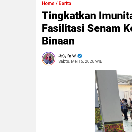
Home
/
Berita
Tingkatkan Imunit
Fasilitasi Senam 
Binaan
Syifa W.
Sabtu, Mei 16, 2026 WIB