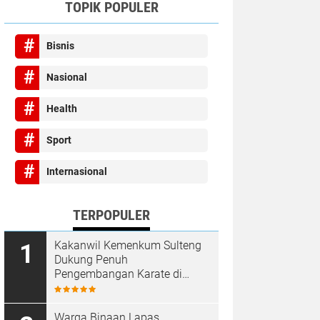
TOPIK POPULER
Bisnis
Nasional
Health
Sport
Internasional
TERPOPULER
Kakanwil Kemenkum Sulteng
Dukung Penuh
Pengembangan Karate di
Bumi Seribu Megalith
Warga Binaan Lapas