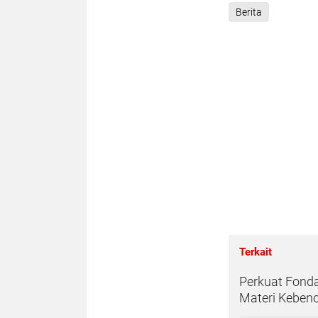
Berita
Terkait
Perkuat Fonda
Materi Keben