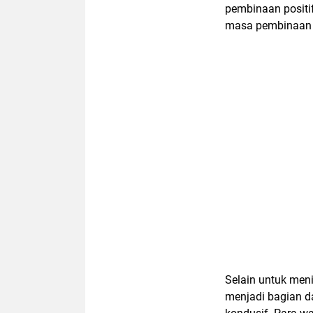
pembinaan positi
masa pembinaan d
Selain untuk meni
menjadi bagian d