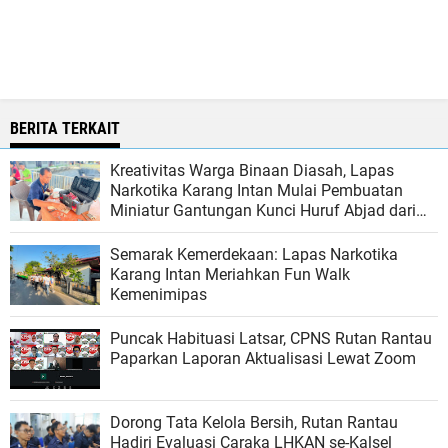
BERITA TERKAIT
Kreativitas Warga Binaan Diasah, Lapas
Narkotika Karang Intan Mulai Pembuatan
Miniatur Gantungan Kunci Huruf Abjad dari
Bambu
Semarak Kemerdekaan: Lapas Narkotika
Karang Intan Meriahkan Fun Walk
Kemenimipas
Puncak Habituasi Latsar, CPNS Rutan Rantau
Paparkan Laporan Aktualisasi Lewat Zoom
Dorong Tata Kelola Bersih, Rutan Rantau
Hadiri Evaluasi Caraka LHKAN se-Kalsel