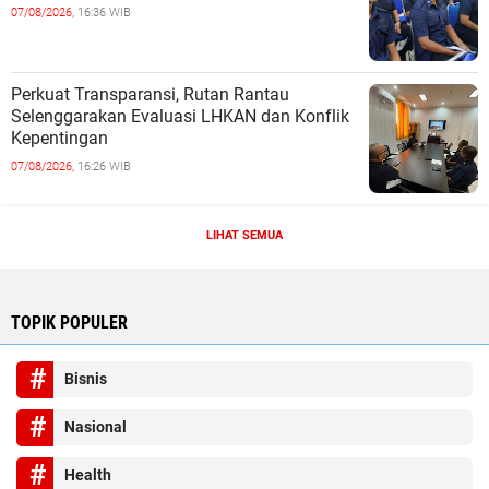
07/08/2026,
16:36 WIB
Perkuat Transparansi, Rutan Rantau
Selenggarakan Evaluasi LHKAN dan Konflik
Kepentingan
07/08/2026,
16:26 WIB
LIHAT SEMUA
TOPIK POPULER
Bisnis
Nasional
Health