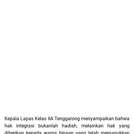
Kepala Lapas Kelas IIA Tenggarong menyampaikan bahwa
hak integrasi bukanlah hadiah, melainkan hak yang
diberikan kepada warga binaan yang telah menunjukkan