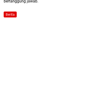
bertanggung jawab.
Berita