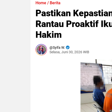
Home
/
Berita
Pastikan Kepastia
Rantau Proaktif I
Hakim
Syifa W.
Selasa, Juni 30, 2026 WIB