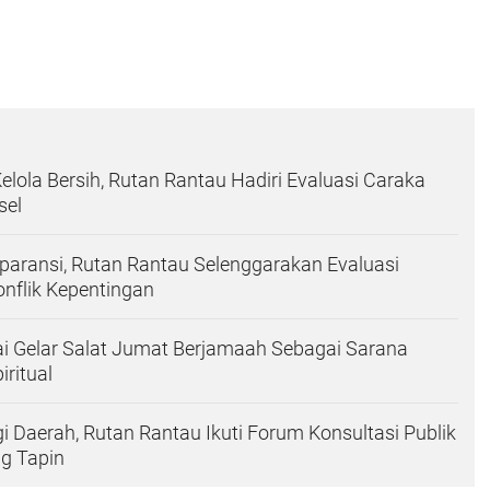
elola Bersih, Rutan Rantau Hadiri Evaluasi Caraka
sel
paransi, Rutan Rantau Selenggarakan Evaluasi
nflik Kepentingan
i Gelar Salat Jumat Berjamaah Sebagai Sarana
ritual
gi Daerah, Rutan Rantau Ikuti Forum Konsultasi Publik
ng Tapin