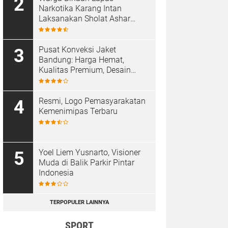
Narkotika Karang Intan
Laksanakan Sholat Ashar
Berjamaah di Masjid At-
Taubah
Pusat Konveksi Jaket
Bandung: Harga Hemat,
Kualitas Premium, Desain
Custom
Resmi, Logo Pemasyarakatan
Kemenimipas Terbaru
Yoel Liem Yusnarto, Visioner
Muda di Balik Parkir Pintar
Indonesia
TERPOPULER LAINNYA
SPORT