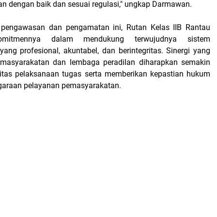
lan dengan baik dan sesuai regulasi," ungkap Darmawan.
n pengawasan dan pengamatan ini, Rutan Kelas IIB Rantau
omitmennya dalam mendukung terwujudnya sistem
ang profesional, akuntabel, dan berintegritas. Sinergi yang
 pemasyarakatan dan lembaga peradilan diharapkan semakin
itas pelaksanaan tugas serta memberikan kepastian hukum
garaan pelayanan pemasyarakatan.