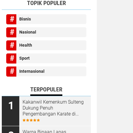
TOPIK POPULER
Bisnis
Nasional
Health
Sport
Internasional
TERPOPULER
Kakanwil Kemenkum Sulteng
Dukung Penuh
Pengembangan Karate di
Bumi Seribu Megalith
Warga Binaan Lapas