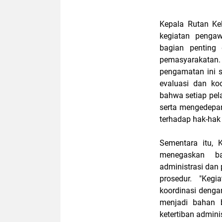
Kepala Rutan Ke
kegiatan peng
bagian penting 
pemasyarakatan
pengamatan ini s
evaluasi dan ko
bahwa setiap pel
serta mengedepan
terhadap hak-hak 
Sementara itu, 
menegaskan ba
administrasi dan
prosedur. "Kegi
koordinasi deng
menjadi bahan b
ketertiban admini