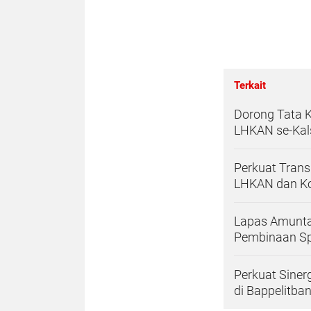
Terkait
Dorong Tata K
LHKAN se-Kal
Perkuat Trans
LHKAN dan Ko
Lapas Amunta
Pembinaan Spi
Perkuat Siner
di Bappelitba