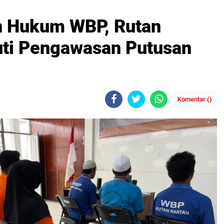
n Hukum WBP, Rutan
kuti Pengawasan Putusan
Komentar (
)