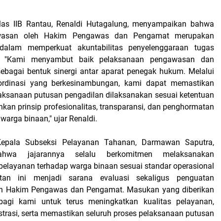
las IIB Rantau, Renaldi Hutagalung, menyampaikan bahwa
awasan oleh Hakim Pengawas dan Pengamat merupakan
dalam memperkuat akuntabilitas penyelenggaraan tugas
. "Kami menyambut baik pelaksanaan pengawasan dan
ebagai bentuk sinergi antar aparat penegak hukum. Melalui
ordinasi yang berkesinambungan, kami dapat memastikan
aksanaan putusan pengadilan dilaksanakan sesuai ketentuan
kan prinsip profesionalitas, transparansi, dan penghormatan
warga binaan," ujar Renaldi.
Kepala Subseksi Pelayanan Tahanan, Darmawan Saputra,
hwa jajarannya selalu berkomitmen melaksanakan
 pelayanan terhadap warga binaan sesuai standar operasional
atan ini menjadi sarana evaluasi sekaligus penguatan
an Hakim Pengawas dan Pengamat. Masukan yang diberikan
agi kami untuk terus meningkatkan kualitas pelayanan,
strasi, serta memastikan seluruh proses pelaksanaan putusan