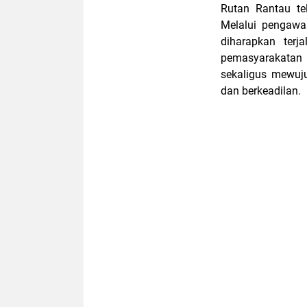
Rutan Rantau te
Melalui pengawa
diharapkan terj
pemasyarakatan
sekaligus mewuju
dan berkeadilan.