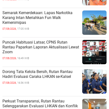
Semarak Kemerdekaan: Lapas Narkotika
Karang Intan Meriahkan Fun Walk
Kemenimipas
07/08/2026,
17:05 WIB
Puncak Habituasi Latsar, CPNS Rutan
Rantau Paparkan Laporan Aktualisasi Lewat
Zoom
07/08/2026,
16:49 WIB
Dorong Tata Kelola Bersih, Rutan Rantau
Hadiri Evaluasi Caraka LHKAN se-Kalsel
07/08/2026,
16:36 WIB
Perkuat Transparansi, Rutan Rantau
Selenggarakan Evaluasi LHKAN dan Konflik