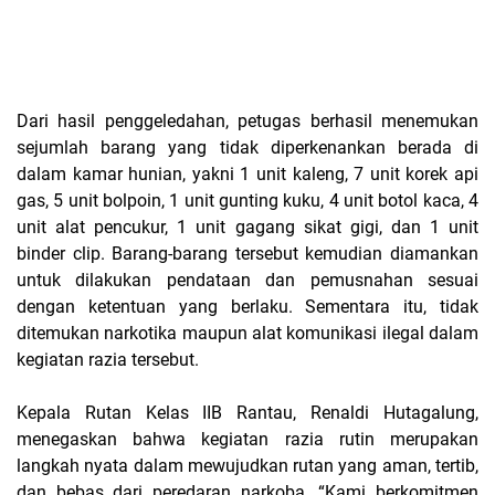
Dari hasil penggeledahan, petugas berhasil menemukan
sejumlah barang yang tidak diperkenankan berada di
dalam kamar hunian, yakni 1 unit kaleng, 7 unit korek api
gas, 5 unit bolpoin, 1 unit gunting kuku, 4 unit botol kaca, 4
unit alat pencukur, 1 unit gagang sikat gigi, dan 1 unit
binder clip. Barang-barang tersebut kemudian diamankan
untuk dilakukan pendataan dan pemusnahan sesuai
dengan ketentuan yang berlaku. Sementara itu, tidak
ditemukan narkotika maupun alat komunikasi ilegal dalam
kegiatan razia tersebut.
Kepala Rutan Kelas IIB Rantau, Renaldi Hutagalung,
menegaskan bahwa kegiatan razia rutin merupakan
langkah nyata dalam mewujudkan rutan yang aman, tertib,
dan bebas dari peredaran narkoba. “Kami berkomitmen