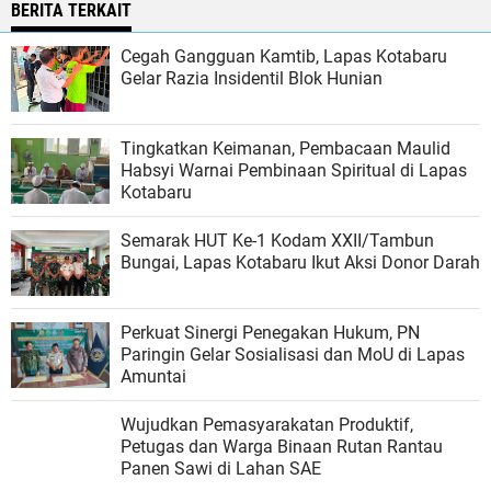
BERITA TERKAIT
Cegah Gangguan Kamtib, Lapas Kotabaru
Gelar Razia Insidentil Blok Hunian
Tingkatkan Keimanan, Pembacaan Maulid
Habsyi Warnai Pembinaan Spiritual di Lapas
Kotabaru
Semarak HUT Ke-1 Kodam XXII/Tambun
Bungai, Lapas Kotabaru Ikut Aksi Donor Darah
Perkuat Sinergi Penegakan Hukum, PN
Paringin Gelar Sosialisasi dan MoU di Lapas
Amuntai
Wujudkan Pemasyarakatan Produktif,
Petugas dan Warga Binaan Rutan Rantau
Panen Sawi di Lahan SAE