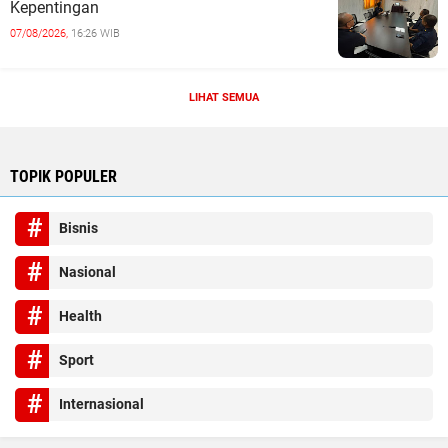
Kepentingan
07/08/2026,
16:26 WIB
LIHAT SEMUA
TOPIK POPULER
Bisnis
Nasional
Health
Sport
Internasional