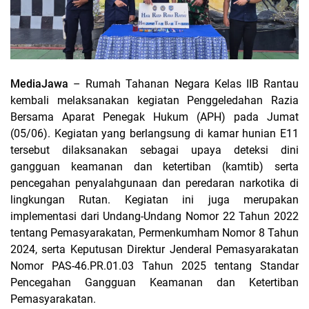
MediaJawa
– Rumah Tahanan Negara Kelas IIB Rantau
kembali melaksanakan kegiatan Penggeledahan Razia
Bersama Aparat Penegak Hukum (APH) pada Jumat
(05/06). Kegiatan yang berlangsung di kamar hunian E11
tersebut dilaksanakan sebagai upaya deteksi dini
gangguan keamanan dan ketertiban (kamtib) serta
pencegahan penyalahgunaan dan peredaran narkotika di
lingkungan Rutan. Kegiatan ini juga merupakan
implementasi dari Undang-Undang Nomor 22 Tahun 2022
tentang Pemasyarakatan, Permenkumham Nomor 8 Tahun
2024, serta Keputusan Direktur Jenderal Pemasyarakatan
Nomor PAS-46.PR.01.03 Tahun 2025 tentang Standar
Pencegahan Gangguan Keamanan dan Ketertiban
Pemasyarakatan.