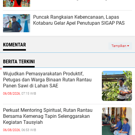
Puncak Rangkaian Kebencanaan, Lapas
Kotabaru Gelar Apel Penutupan SIGAP PAS
KOMENTAR
Tampilkan
BERITA TERKINI
Wujudkan Pemasyarakatan Produktif,
Petugas dan Warga Binaan Rutan Rantau
Panen Sawi di Lahan SAE
06/08/2026,
07:15 WIB
Perkuat Mentoring Spiritual, Rutan Rantau
Bersama Kemenag Tapin Selenggarakan
Kegiatan Tausyiah
06/08/2026,
06:53 WIB