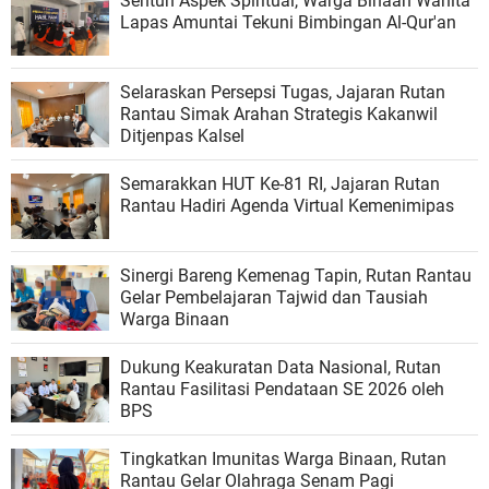
Sentuh Aspek Spiritual, Warga Binaan Wanita
Lapas Amuntai Tekuni Bimbingan Al-Qur'an
Selaraskan Persepsi Tugas, Jajaran Rutan
Rantau Simak Arahan Strategis Kakanwil
Ditjenpas Kalsel
Semarakkan HUT Ke-81 RI, Jajaran Rutan
Rantau Hadiri Agenda Virtual Kemenimipas
Sinergi Bareng Kemenag Tapin, Rutan Rantau
Gelar Pembelajaran Tajwid dan Tausiah
Warga Binaan
Dukung Keakuratan Data Nasional, Rutan
Rantau Fasilitasi Pendataan SE 2026 oleh
BPS
Tingkatkan Imunitas Warga Binaan, Rutan
Rantau Gelar Olahraga Senam Pagi