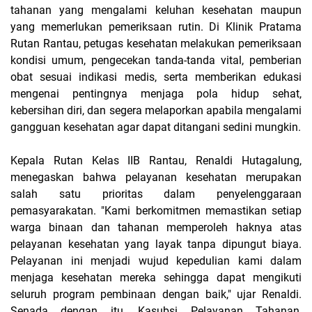
tahanan yang mengalami keluhan kesehatan maupun
yang memerlukan pemeriksaan rutin. Di Klinik Pratama
Rutan Rantau, petugas kesehatan melakukan pemeriksaan
kondisi umum, pengecekan tanda-tanda vital, pemberian
obat sesuai indikasi medis, serta memberikan edukasi
mengenai pentingnya menjaga pola hidup sehat,
kebersihan diri, dan segera melaporkan apabila mengalami
gangguan kesehatan agar dapat ditangani sedini mungkin.
Kepala Rutan Kelas IIB Rantau, Renaldi Hutagalung,
menegaskan bahwa pelayanan kesehatan merupakan
salah satu prioritas dalam penyelenggaraan
pemasyarakatan. "Kami berkomitmen memastikan setiap
warga binaan dan tahanan memperoleh haknya atas
pelayanan kesehatan yang layak tanpa dipungut biaya.
Pelayanan ini menjadi wujud kepedulian kami dalam
menjaga kesehatan mereka sehingga dapat mengikuti
seluruh program pembinaan dengan baik," ujar Renaldi.
Senada dengan itu, Kasubsi Pelayanan Tahanan,