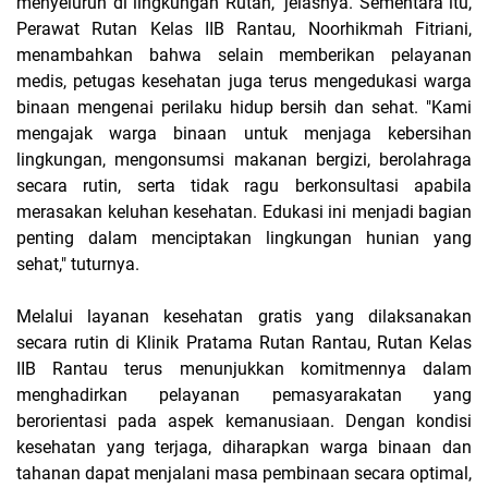
menyeluruh di lingkungan Rutan," jelasnya. Sementara itu,
Perawat Rutan Kelas IIB Rantau, Noorhikmah Fitriani,
menambahkan bahwa selain memberikan pelayanan
medis, petugas kesehatan juga terus mengedukasi warga
binaan mengenai perilaku hidup bersih dan sehat. "Kami
mengajak warga binaan untuk menjaga kebersihan
lingkungan, mengonsumsi makanan bergizi, berolahraga
secara rutin, serta tidak ragu berkonsultasi apabila
merasakan keluhan kesehatan. Edukasi ini menjadi bagian
penting dalam menciptakan lingkungan hunian yang
sehat," tuturnya.
Melalui layanan kesehatan gratis yang dilaksanakan
secara rutin di Klinik Pratama Rutan Rantau, Rutan Kelas
IIB Rantau terus menunjukkan komitmennya dalam
menghadirkan pelayanan pemasyarakatan yang
berorientasi pada aspek kemanusiaan. Dengan kondisi
kesehatan yang terjaga, diharapkan warga binaan dan
tahanan dapat menjalani masa pembinaan secara optimal,