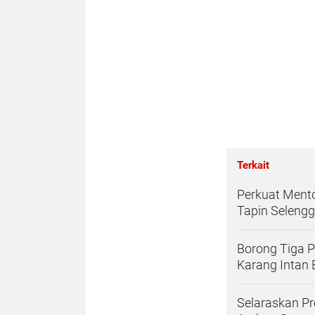
Terkait
Perkuat Mento
Tapin Seleng
Borong Tiga 
Karang Intan 
Selaraskan Pr