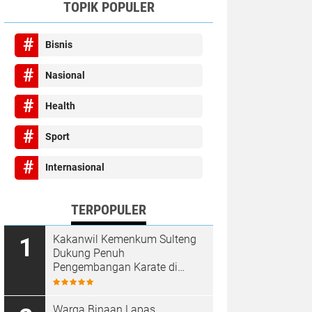
TOPIK POPULER
Bisnis
Nasional
Health
Sport
Internasional
TERPOPULER
Kakanwil Kemenkum Sulteng
Dukung Penuh
Pengembangan Karate di
Bumi Seribu Megalith
Warga Binaan Lapas