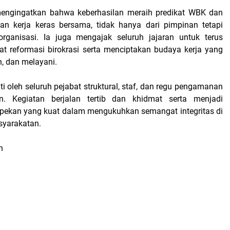
 mengingatkan bahwa keberhasilan meraih predikat WBK dan
 kerja keras bersama, tidak hanya dari pimpinan tetapi
organisasi. Ia juga mengajak seluruh jajaran untuk terus
 reformasi birokrasi serta menciptakan budaya kerja yang
h, dan melayani.
uti oleh seluruh pejabat struktural, staf, dan regu pengamanan
. Kegiatan berjalan tertib dan khidmat serta menjadi
ekan yang kuat dalam mengukuhkan semangat integritas di
syarakatan.
an