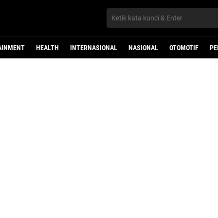
AINMENT
HEALTH
INTERNASIONAL
NASIONAL
OTOMOTIF
PE