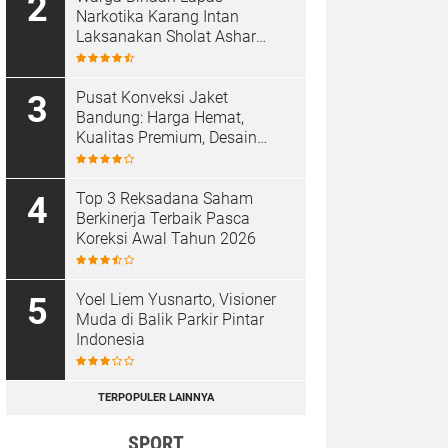
Narkotika Karang Intan
Laksanakan Sholat Ashar
Berjamaah di Masjid At-
Taubah
Pusat Konveksi Jaket
Bandung: Harga Hemat,
Kualitas Premium, Desain
Custom
Top 3 Reksadana Saham
Berkinerja Terbaik Pasca
Koreksi Awal Tahun 2026
Yoel Liem Yusnarto, Visioner
Muda di Balik Parkir Pintar
Indonesia
TERPOPULER LAINNYA
SPORT