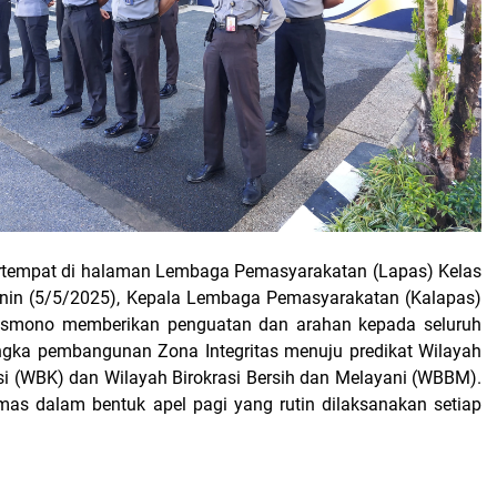
rtempat di halaman Lembaga Pemasyarakatan (Lapas) Kelas
enin (5/5/2025), Kepala Lembaga Pemasyarakatan (Kalapas)
Ismono memberikan penguatan dan arahan kepada seluruh
ngka pembangunan Zona Integritas menuju predikat Wilayah
si (WBK) dan Wilayah Birokrasi Bersih dan Melayani (WBBM).
emas dalam bentuk apel pagi yang rutin dilaksanakan setiap