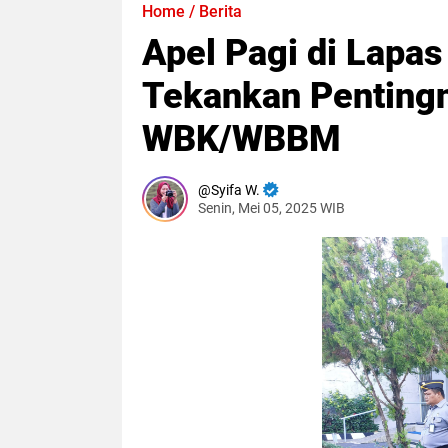
Home
/
Berita
Apel Pagi di Lapa
Tekankan Pentingn
WBK/WBBM
Syifa W.
Senin, Mei 05, 2025 WIB