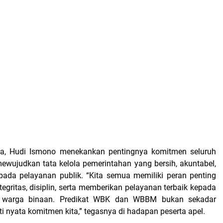
, Hudi Ismono menekankan pentingnya komitmen seluruh
wujudkan tata kelola pemerintahan yang bersih, akuntabel,
 pada pelayanan publik. “Kita semua memiliki peran penting
egritas, disiplin, serta memberikan pelayanan terbaik kepada
 warga binaan. Predikat WBK dan WBBM bukan sekadar
kti nyata komitmen kita,” tegasnya di hadapan peserta apel.