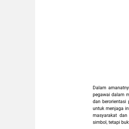
Dalam amanatnya
pegawai dalam me
dan berorientasi
untuk menjaga int
masyarakat dan
simbol, tetapi bu