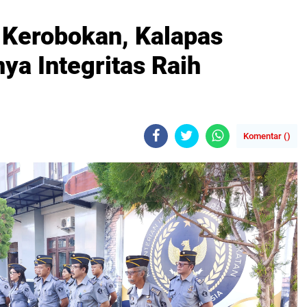
s Kerobokan, Kalapas
ya Integritas Raih
Komentar (
)