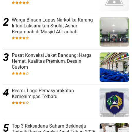
Warga Binaan Lapas Narkotika Karang
Intan Laksanakan Sholat Ashar
Berjamaah di Masjid At-Taubah
Pusat Konveksi Jaket Bandung: Harga
Hemat, Kualitas Premium, Desain
Custom
Resmi, Logo Pemasyarakatan
Kemenimipas Terbaru
Top 3 Reksadana Saham Berkinerja
Terbaik Pasca Koreksi Awal Tahun 2026