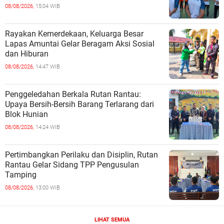
08/08/2026,
15:04 WIB
Rayakan Kemerdekaan, Keluarga Besar
Lapas Amuntai Gelar Beragam Aksi Sosial
dan Hiburan
08/08/2026,
14:47 WIB
Penggeledahan Berkala Rutan Rantau:
Upaya Bersih-Bersih Barang Terlarang dari
Blok Hunian
08/08/2026,
14:24 WIB
Pertimbangkan Perilaku dan Disiplin, Rutan
Rantau Gelar Sidang TPP Pengusulan
Tamping
08/08/2026,
13:00 WIB
LIHAT SEMUA