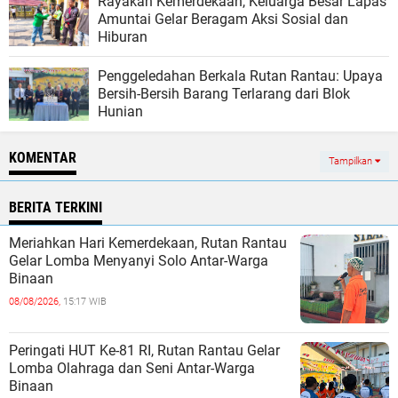
Rayakan Kemerdekaan, Keluarga Besar Lapas
Amuntai Gelar Beragam Aksi Sosial dan
Hiburan
Penggeledahan Berkala Rutan Rantau: Upaya
Bersih-Bersih Barang Terlarang dari Blok
Hunian
KOMENTAR
Tampilkan
BERITA TERKINI
Meriahkan Hari Kemerdekaan, Rutan Rantau
Gelar Lomba Menyanyi Solo Antar-Warga
Binaan
08/08/2026,
15:17 WIB
Peringati HUT Ke-81 RI, Rutan Rantau Gelar
Lomba Olahraga dan Seni Antar-Warga
Binaan