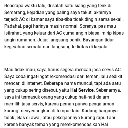
Beberapa waktu lalu, di salah satu siang yang terik di
Semarang, kejadian yang paling saya takuti akhirnya
terjadi: AC di kamar saya tiba-tiba tidak dingin sama sekali.
Padahal, pagi harinya masih normal. Sorenya, pas mau
istirahat, yang keluar dari AC cuma angin biasa, mirip kipas
angin rumahan. Jujur, langsung panik. Bayangan tidur
kegerahan semalaman langsung terlintas di kepala.
Mau tidak mau, saya harus segera mencari jasa servis AC.
Saya coba ingat-ingat rekomendasi dari teman, lalu sedikit
mencari di internet. Beberapa nama muncul, tapi ada satu
yang cukup sering disebut, yaitu
Hai Service
. Sebenarnya,
saya ini termasuk orang yang cukup hati-hati dalam
memilih jasa servis, karena pernah punya pengalaman
kurang menyenangkan di tempat lain. Kadang harganya
tidak jelas di awal, atau pekerjaannya kurang rapi. Tapi
karena banyak teman yang merekomendasikan Hai