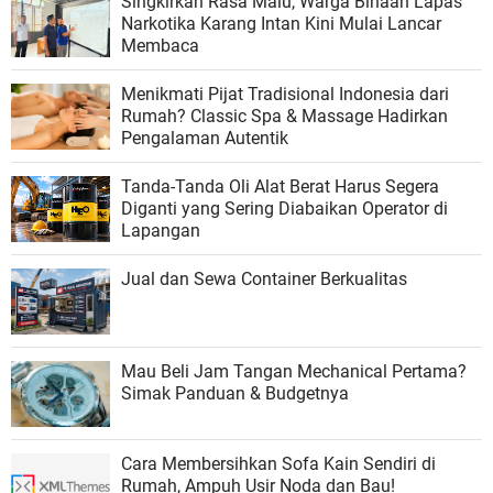
Singkirkan Rasa Malu, Warga Binaan Lapas
Narkotika Karang Intan Kini Mulai Lancar
Membaca
Menikmati Pijat Tradisional Indonesia dari
Rumah? Classic Spa & Massage Hadirkan
Pengalaman Autentik
Tanda-Tanda Oli Alat Berat Harus Segera
Diganti yang Sering Diabaikan Operator di
Lapangan
Jual dan Sewa Container Berkualitas
Mau Beli Jam Tangan Mechanical Pertama?
Simak Panduan & Budgetnya
Cara Membersihkan Sofa Kain Sendiri di
Rumah, Ampuh Usir Noda dan Bau!