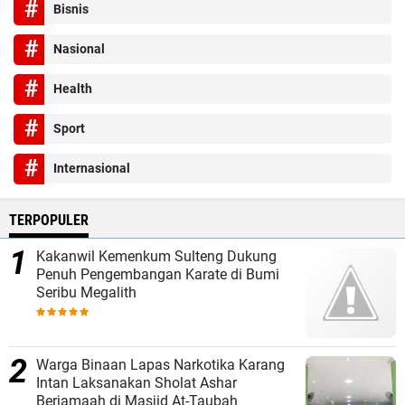
Bisnis
Nasional
Health
Sport
Internasional
TERPOPULER
Kakanwil Kemenkum Sulteng Dukung
Penuh Pengembangan Karate di Bumi
Seribu Megalith
Warga Binaan Lapas Narkotika Karang
Intan Laksanakan Sholat Ashar
Berjamaah di Masjid At-Taubah