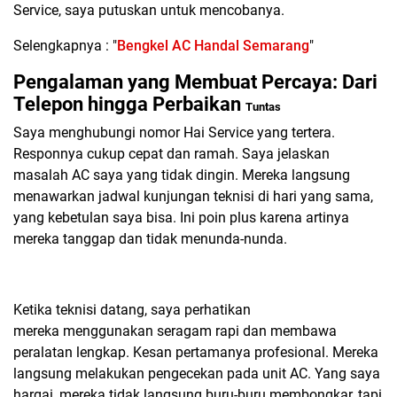
Service, saya putuskan untuk mencobanya.
Selengkapnya : "
Bengkel AC Handal Semarang
"
Pengalaman yang Membuat Percaya: Dari
Telepon hingga Perbaikan
Tuntas
Saya menghubungi nomor Hai Service yang tertera.
Responnya
cukup cepat dan ramah
. Saya jelaskan
masalah AC saya yang tidak dingin. Mereka langsung
menawarkan jadwal kunjungan teknisi di hari yang sama,
yang kebetulan saya bisa. Ini poin plus karena artinya
mereka tanggap dan tidak menunda-nunda.
Ketika teknisi datang, saya perhatikan
mereka
menggunakan seragam rapi dan membawa
peralatan lengkap
. Kesan pertamanya profesional. Mereka
langsung melakukan pengecekan pada unit AC. Yang saya
hargai, mereka tidak langsung buru-buru membongkar, tapi