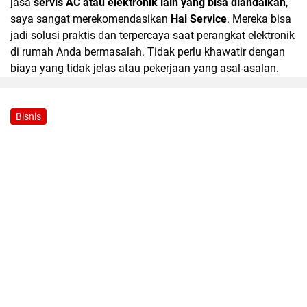
jasa
servis AC atau elektronik lain yang bisa diandalkan
,
saya sangat merekomendasikan
Hai Service
. Mereka bisa
jadi solusi praktis dan terpercaya saat perangkat elektronik
di rumah Anda bermasalah. Tidak perlu khawatir dengan
biaya yang tidak jelas atau pekerjaan yang asal-asalan.
Bisnis