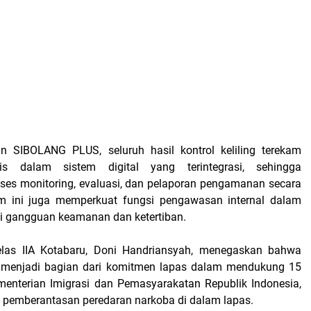
an SIBOLANG PLUS, seluruh hasil kontrol keliling terekam
tis dalam sistem digital yang terintegrasi, sehingga
es monitoring, evaluasi, dan pelaporan pengamanan secara
tem ini juga memperkuat fungsi pengawasan internal dalam
i gangguan keamanan dan ketertiban.
las IIA Kotabaru, Doni Handriansyah, menegaskan bahwa
enjadi bagian dari komitmen lapas dalam mendukung 15
enterian Imigrasi dan Pemasyarakatan Republik Indonesia,
pemberantasan peredaran narkoba di dalam lapas.