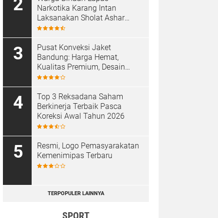
Narkotika Karang Intan
Laksanakan Sholat Ashar
Berjamaah di Masjid At-
Taubah
Pusat Konveksi Jaket
Bandung: Harga Hemat,
Kualitas Premium, Desain
Custom
Top 3 Reksadana Saham
Berkinerja Terbaik Pasca
Koreksi Awal Tahun 2026
Resmi, Logo Pemasyarakatan
Kemenimipas Terbaru
TERPOPULER LAINNYA
SPORT