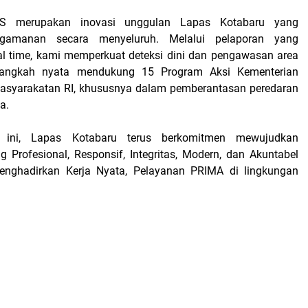
S merupakan inovasi unggulan Lapas Kotabaru yang
gamanan secara menyeluruh. Melalui pelaporan yang
al time, kami memperkuat deteksi dini dan pengawasan area
langkah nyata mendukung 15 Program Aksi Kementerian
masyarakatan RI, khususnya dalam pemberantasan peredaran
a.
 ini, Lapas Kotabaru terus berkomitmen mewujudkan
Profesional, Responsif, Integritas, Modern, dan Akuntabel
enghadirkan Kerja Nyata, Pelayanan PRIMA di lingkungan