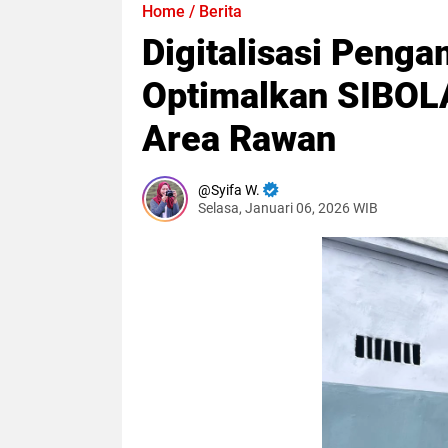
Home
/
Berita
Digitalisasi Peng
Optimalkan SIBOL
Area Rawan
Syifa W.
Selasa, Januari 06, 2026 WIB