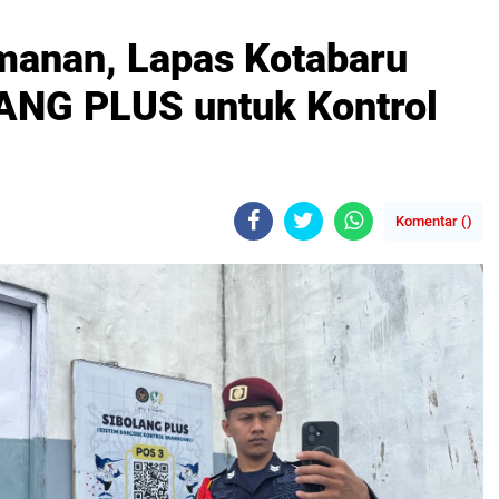
amanan, Lapas Kotabaru
ANG PLUS untuk Kontrol
Komentar (
)