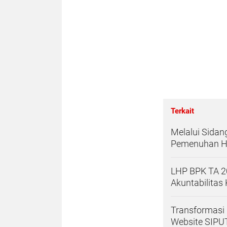
Terkait
Melalui Sidan
Pemenuhan H
LHP BPK TA 20
Akuntabilitas
Transformasi 
Website SIP