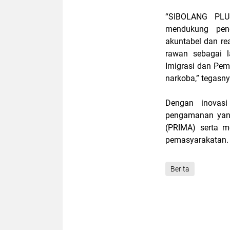
“SIBOLANG PLU
mendukung pen
akuntabel dan re
rawan sebagai 
Imigrasi dan Pe
narkoba,” tegasny
Dengan inovasi
pengamanan yang 
(PRIMA) serta m
pemasyarakatan.
Berita