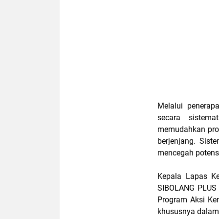
Melalui penerap
secara sistema
memudahkan pros
berjenjang. Sis
mencegah potens
Kepala Lapas Ke
SIBOLANG PLUS m
Program Aksi Kem
khususnya dalam 