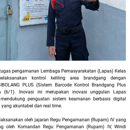
tugas pengamanan Lembaga Pemasyarakatan (Lapas) Kelas
elaksanakan kontrol keliling area brandgang dengan
IBOLANG PLUS (Sistem Barcode Kontrol Brandgang Plus
a (6/1). Inovasi ini merupakan inovasi unggulan Lapas
mendukung penguatan sistem keamanan berbasis digital
 yang akuntabel dan real time.
 dilaksanakan oleh jajaran Regu Pengamanan (Rupam) IV yang
ung oleh Komandan Regu Pengamanan (Rupam) IV, Windi