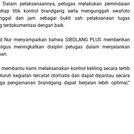
Dalam pelaksanaannya, petugas melakukan pemindaian
tiap titik kontrol brandgang serta mengunggah swafoto
anggal dan jam sebagai bukti sah pelaksanaan tugas
 terdokumentasi dengan baik.
d Nur menyampaikan bahwa SIBOLANG PLUS memberikan
igus meningkatkan disiplin petugas dalam menjalankan
nan.
embantu kami melaksanakan kontrol keliling secara tertib
eluruh kegiatan tercatat otomatis dan dapat dipantau secara
ngga pengamanan brandgang dapat berjalan lebih optimal,”