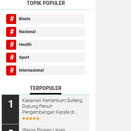
TOPIK POPULER
Bisnis
Nasional
Health
Sport
Internasional
TERPOPULER
Kakanwil Kemenkum Sulteng
Dukung Penuh
Pengembangan Karate di
Bumi Seribu Megalith
Warga Binaan Lapas