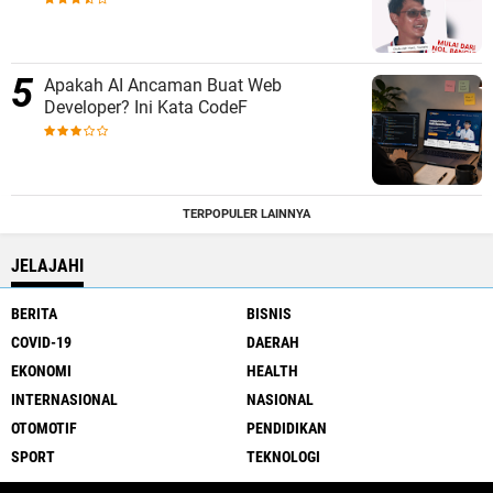
Apakah AI Ancaman Buat Web
Developer? Ini Kata CodeF
TERPOPULER LAINNYA
JELAJAHI
BERITA
BISNIS
COVID-19
DAERAH
EKONOMI
HEALTH
INTERNASIONAL
NASIONAL
OTOMOTIF
PENDIDIKAN
SPORT
TEKNOLOGI