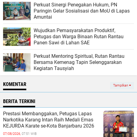
Perkuat Sinergi Penegakan Hukum, PN
Paringin Gelar Sosialisasi dan MoU di Lapas
Amuntai
Wujudkan Pemasyarakatan Produktif,
Petugas dan Warga Binaan Rutan Rantau
Panen Sawi di Lahan SAE
Perkuat Mentoring Spiritual, Rutan Rantau
Bersama Kemenag Tapin Selenggarakan
Kegiatan Tausyiah
KOMENTAR
Tampilkan
BERITA TERKINI
Prestasi Membanggakan, Petugas Lapas
Narkotika Karang Intan Raih Medali Emas
KEJURDA Karate se-Kota Banjarbaru 2026
07/08/2026,
07:51 WIB