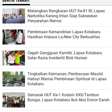
BERITA TERKAIT
Matangkan Rangkaian HUT Ke-81 RI, Lapas
Narkotika Karang Intan Siap Sukseskan
Penyerahan Remisi
Pembinaan Kemandirian Lapas Kotabaru
Hasilkan Kripsus La-New City Berkualitas
Cegah Gangguan Kamtib, Lapas Kotabaru
Gelar Razia Insidentil Blok Hunian
Tingkatkan Keimanan, Pembacaan Maulid
Habsyi Warnai Pembinaan Spiritual di Lapas
Kotabaru
Semarak HUT Ke-1 Kodam XXII/Tambun
Bungai, Lapas Kotabaru Ikut Aksi Donor Darah