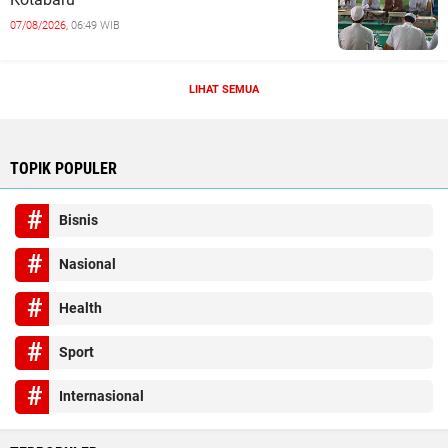
07/08/2026,
06:49 WIB
LIHAT SEMUA
TOPIK POPULER
Bisnis
Nasional
Health
Sport
Internasional