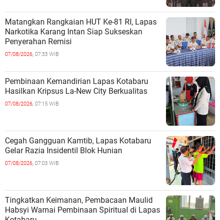
Matangkan Rangkaian HUT Ke-81 RI, Lapas
Narkotika Karang Intan Siap Sukseskan
Penyerahan Remisi
07/08/2026,
07:33 WIB
Pembinaan Kemandirian Lapas Kotabaru
Hasilkan Kripsus La-New City Berkualitas
07/08/2026,
07:15 WIB
Cegah Gangguan Kamtib, Lapas Kotabaru
Gelar Razia Insidentil Blok Hunian
07/08/2026,
07:03 WIB
Tingkatkan Keimanan, Pembacaan Maulid
Habsyi Warnai Pembinaan Spiritual di Lapas
Kotabaru