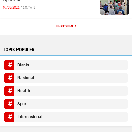
07/08/2026,
16:07 WIB
LIHAT SEMUA
TOPIK POPULER
Bisnis
Nasional
Health
Sport
Internasional