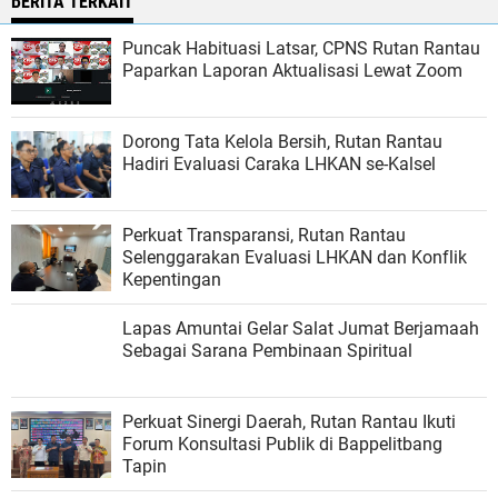
BERITA TERKAIT
Puncak Habituasi Latsar, CPNS Rutan Rantau
Paparkan Laporan Aktualisasi Lewat Zoom
Dorong Tata Kelola Bersih, Rutan Rantau
Hadiri Evaluasi Caraka LHKAN se-Kalsel
Perkuat Transparansi, Rutan Rantau
Selenggarakan Evaluasi LHKAN dan Konflik
Kepentingan
Lapas Amuntai Gelar Salat Jumat Berjamaah
Sebagai Sarana Pembinaan Spiritual
Perkuat Sinergi Daerah, Rutan Rantau Ikuti
Forum Konsultasi Publik di Bappelitbang
Tapin