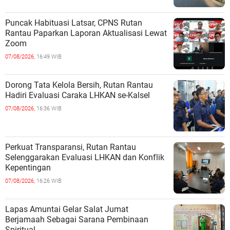
Puncak Habituasi Latsar, CPNS Rutan
Rantau Paparkan Laporan Aktualisasi Lewat
Zoom
07/08/2026,
16:49 WIB
Dorong Tata Kelola Bersih, Rutan Rantau
Hadiri Evaluasi Caraka LHKAN se-Kalsel
07/08/2026,
16:36 WIB
Perkuat Transparansi, Rutan Rantau
Selenggarakan Evaluasi LHKAN dan Konflik
Kepentingan
07/08/2026,
16:26 WIB
Lapas Amuntai Gelar Salat Jumat
Berjamaah Sebagai Sarana Pembinaan
Spiritual