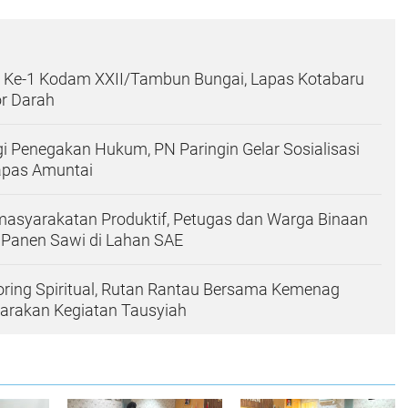
Ke-1 Kodam XXII/Tambun Bungai, Lapas Kotabaru
or Darah
gi Penegakan Hukum, PN Paringin Gelar Sosialisasi
apas Amuntai
asyarakatan Produktif, Petugas dan Warga Binaan
 Panen Sawi di Lahan SAE
ring Spiritual, Rutan Rantau Bersama Kemenag
garakan Kegiatan Tausyiah