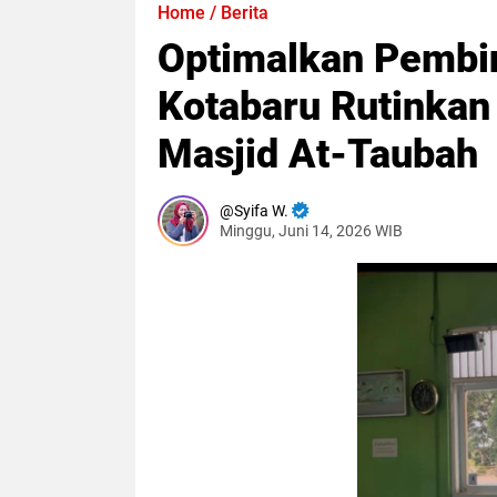
Home
/
Berita
Optimalkan Pembin
Kotabaru Rutinkan
Masjid At-Taubah
Syifa W.
Minggu, Juni 14, 2026 WIB