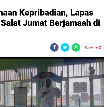
aan Kepribadian, Lapas
 Salat Jumat Berjamaah di
Komentar (
)