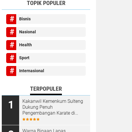
TOPIK POPULER
Bisnis
Nasional
Health
Sport
Internasional
TERPOPULER
Kakanwil Kemenkum Sulteng
Dukung Penuh
Pengembangan Karate di
Bumi Seribu Megalith
Warga Binaan Lapas