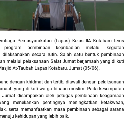
mbaga Pemasyarakatan (Lapas) Kelas IIA Kotabaru terus
n program pembinaan kepribadian melalui kegiatan
dilaksanakan secara rutin. Salah satu bentuk pembinaan
kan melalui pelaksanaan Salat Jumat berjamaah yang diikuti
Masjid At-Taubah Lapas Kotabaru, Jumat (05/06).
sung dengan khidmat dan tertib, diawali dengan pelaksanaan
jamaah yang diikuti warga binaan muslim. Pada kesempatan
ah Jumat disampaikan oleh petugas pembinaan keagamaan
yang menekankan pentingnya meningkatkan ketakwaan,
lak, serta memanfaatkan masa pembinaan sebagai sarana
menuju kehidupan yang lebih baik.