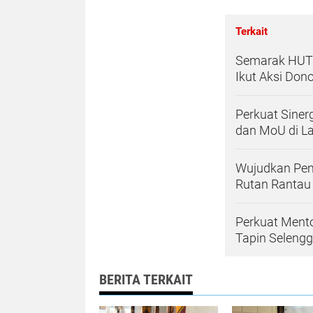
Terkait
Semarak HUT 
Ikut Aksi Don
Perkuat Siner
dan MoU di L
Wujudkan Pem
Rutan Rantau
Perkuat Mento
Tapin Seleng
BERITA TERKAIT