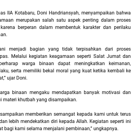
las IIA Kotabaru, Doni Handriansyah, menyampaikan bahwa
maan merupakan salah satu aspek penting dalam proses
karena berperan dalam membentuk karakter dan perilaku
aan.
ni menjadi bagian yang tidak terpisahkan dari proses
pas. Melalui kegiatan keagamaan seperti Salat Jumat dan
berharap warga binaan dapat meningkatkan keimanan,
aku, serta memiliki bekal moral yang kuat ketika kembali ke
,” ujar Doni.
warga binaan mengaku mendapatkan banyak motivasi dan
i materi khutbah yang disampaikan.
isampaikan memberikan semangat kepada kami untuk terus
dan lebih mendekatkan diri kepada Allah. Kegiatan seperti ini
t bagi kami selama menjalani pembinaan,” ungkapnya.