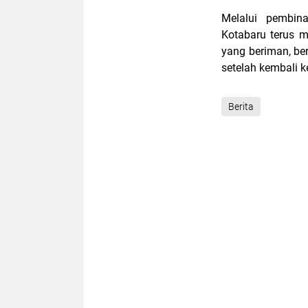
Melalui pembin
Kotabaru terus 
yang beriman, ber
setelah kembali 
Berita