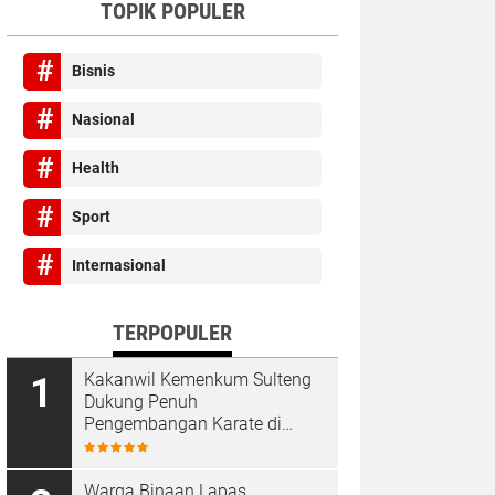
TOPIK POPULER
Bisnis
Nasional
Health
Sport
Internasional
TERPOPULER
Kakanwil Kemenkum Sulteng
Dukung Penuh
Pengembangan Karate di
Bumi Seribu Megalith
Warga Binaan Lapas