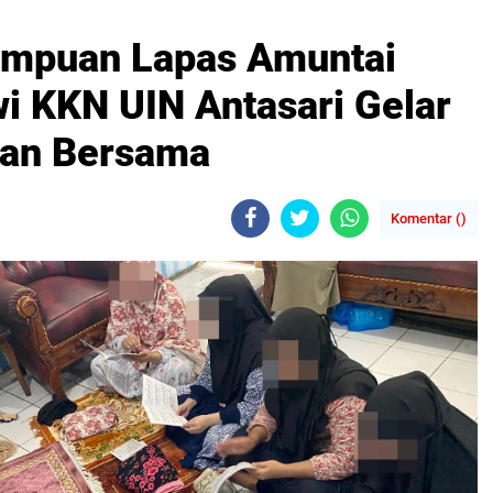
empuan Lapas Amuntai
 KKN UIN Antasari Gelar
an Bersama
Komentar (
)