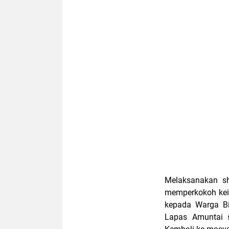
Melaksanakan sh
memperkokoh kei
kepada Warga B
Lapas Amuntai 