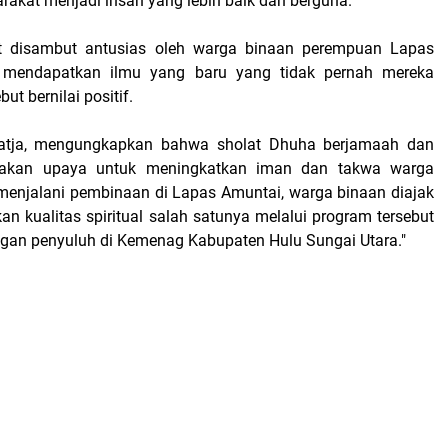
rakat menjadi insan yang lebih baik dan berguna.
ut disambut antusias oleh warga binaan perempuan Lapas
 mendapatkan ilmu yang baru yang tidak pernah mereka
but bernilai positif.
iatja, mengungkapkan bahwa sholat Dhuha berjamaah dan
pakan upaya untuk meningkatkan iman dan takwa warga
menjalani pembinaan di Lapas Amuntai, warga binaan diajak
n kualitas spiritual salah satunya melalui program tersebut
gan penyuluh di Kemenag Kabupaten Hulu Sungai Utara."