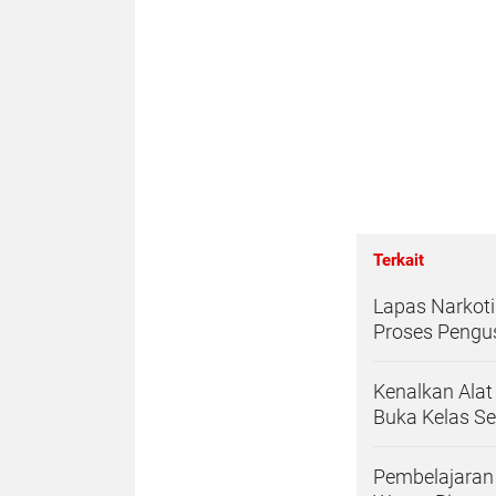
Terkait
Lapas Narkot
Proses Pengus
Kenalkan Alat
Buka Kelas Se
Pembelajaran 