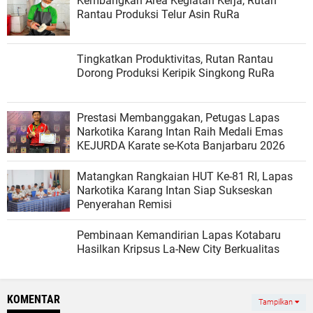
Kembangkan Area Kegiatan Kerja, Rutan
Rantau Produksi Telur Asin RuRa
Tingkatkan Produktivitas, Rutan Rantau
Dorong Produksi Keripik Singkong RuRa
Prestasi Membanggakan, Petugas Lapas
Narkotika Karang Intan Raih Medali Emas
KEJURDA Karate se-Kota Banjarbaru 2026
Matangkan Rangkaian HUT Ke-81 RI, Lapas
Narkotika Karang Intan Siap Sukseskan
Penyerahan Remisi
Pembinaan Kemandirian Lapas Kotabaru
Hasilkan Kripsus La-New City Berkualitas
KOMENTAR
Tampilkan