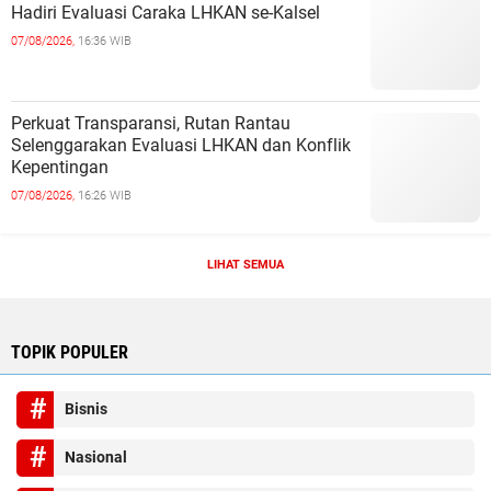
Hadiri Evaluasi Caraka LHKAN se-Kalsel
07/08/2026,
16:36 WIB
Perkuat Transparansi, Rutan Rantau
Selenggarakan Evaluasi LHKAN dan Konflik
Kepentingan
07/08/2026,
16:26 WIB
LIHAT SEMUA
TOPIK POPULER
Bisnis
Nasional