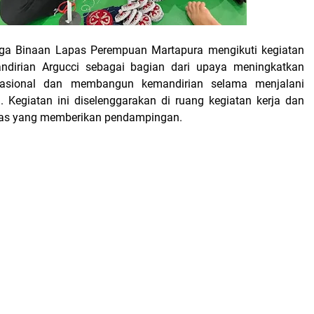
ga Binaan Lapas Perempuan Martapura mengikuti kegiatan
dirian Argucci sebagai bagian dari upaya meningkatkan
sional dan membangun kemandirian selama menjalani
Kegiatan ini diselenggarakan di ruang kegiatan kerja dan
gas yang memberikan pendampingan.