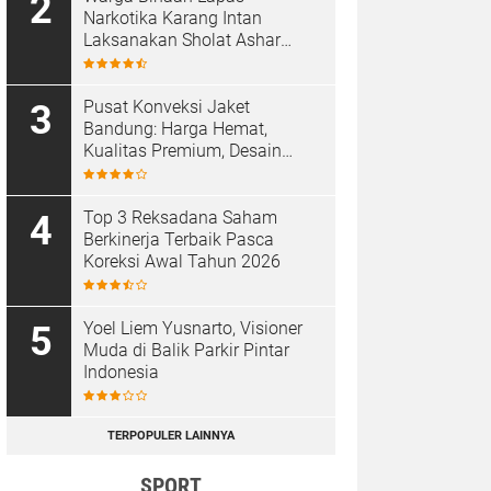
Narkotika Karang Intan
Laksanakan Sholat Ashar
Berjamaah di Masjid At-
Taubah
Pusat Konveksi Jaket
Bandung: Harga Hemat,
Kualitas Premium, Desain
Custom
Top 3 Reksadana Saham
Berkinerja Terbaik Pasca
Koreksi Awal Tahun 2026
Yoel Liem Yusnarto, Visioner
Muda di Balik Parkir Pintar
Indonesia
TERPOPULER LAINNYA
SPORT