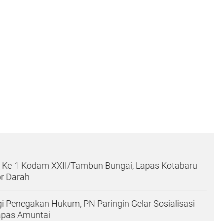
Ke-1 Kodam XXII/Tambun Bungai, Lapas Kotabaru
or Darah
gi Penegakan Hukum, PN Paringin Gelar Sosialisasi
apas Amuntai