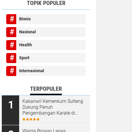
TOPIK POPULER
Bisnis
Nasional
Health
Sport
Internasional
TERPOPULER
Kakanwil Kemenkum Sulteng
Dukung Penuh
Pengembangan Karate di
Bumi Seribu Megalith
Warga Binaan Lapas