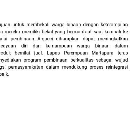
rtujuan untuk membekali warga binaan dengan keterampilan
ga mereka memiliki bekal yang bermanfaat saat kembali ke
alui pembinaan Argucci diharapkan dapat meningkatkan
epercayaan diri dan kemampuan warga binaan dalam
roduk bernilai jual. Lapas Perempuan Martapura terus
yediakan program pembinaan berkualitas sebagai wujud
gsi pemasyarakatan dalam mendukung proses reintegrasi
baik.