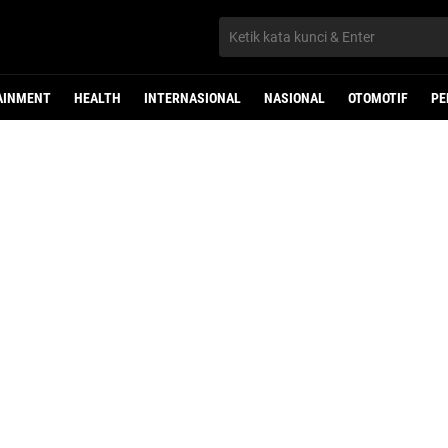
AINMENT
HEALTH
INTERNASIONAL
NASIONAL
OTOMOTIF
PE