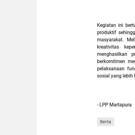
Kegiatan ini be
produktif sehing
masyarakat. Mel
kreativitas k
menghasilkan p
berkomitmen men
pelaksanaan fun
sosial yang lebih 
- LPP Martapura
Berita