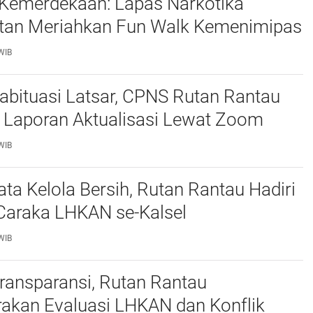
Kemerdekaan: Lapas Narkotika
ntan Meriahkan Fun Walk Kemenimipas
WIB
abituasi Latsar, CPNS Rutan Rantau
 Laporan Aktualisasi Lewat Zoom
WIB
ta Kelola Bersih, Rutan Rantau Hadiri
 Caraka LHKAN se-Kalsel
WIB
ransparansi, Rutan Rantau
rakan Evaluasi LHKAN dan Konflik