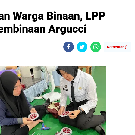
an Warga Binaan, LPP
embinaan Argucci
Komentar (
)