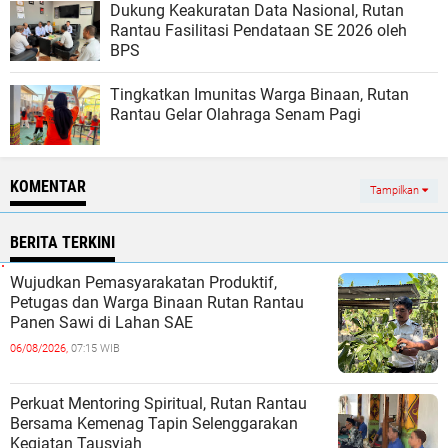
Dukung Keakuratan Data Nasional, Rutan
Rantau Fasilitasi Pendataan SE 2026 oleh
BPS
Tingkatkan Imunitas Warga Binaan, Rutan
Rantau Gelar Olahraga Senam Pagi
KOMENTAR
Tampilkan
BERITA TERKINI
Wujudkan Pemasyarakatan Produktif,
Petugas dan Warga Binaan Rutan Rantau
Panen Sawi di Lahan SAE
06/08/2026,
07:15 WIB
Perkuat Mentoring Spiritual, Rutan Rantau
Bersama Kemenag Tapin Selenggarakan
Kegiatan Tausyiah