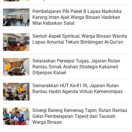
Pembelajaran PAI Paket B Lapas Narkotika
Karang Intan Ajak Warga Binaan Hadirkan
Nilai Kebaikan Salat
Sentuh Aspek Spiritual, Warga Binaan Wanita
Lapas Amuntai Tekuni Bimbingan Al-Qur'an
Selaraskan Persepsi Tugas, Jajaran Rutan
Rantau Simak Arahan Strategis Kakanwil
Ditjenpas Kalsel
Semarakkan HUT Ke-81 RI, Jajaran Rutan
Rantau Hadiri Agenda Virtual Kemenimipas
Sinergi Bareng Kemenag Tapin, Rutan Rantau
Gelar Pembelajaran Tajwid dan Tausiah
Warga Binaan