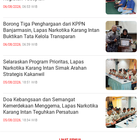
06/08/2026,
06:53 WIB
Borong Tiga Penghargaan dari KPPN
Banjarmasin, Lapas Narkotika Karang Intan
Buktikan Tata Kelola Transparan
06/08/2026,
06:39 WIB
Selaraskan Program Prioritas, Lapas
Narkotika Karang Intan Simak Arahan
Strategis Kakanwil
05/08/2026,
18:51 WIB
Doa Kebangsaan dan Semangat
Kemerdekaan Menggema, Lapas Narkotika
Karang Intan Teguhkan Persatuan
05/08/2026,
18:34 WIB
LIHAT SEMUA