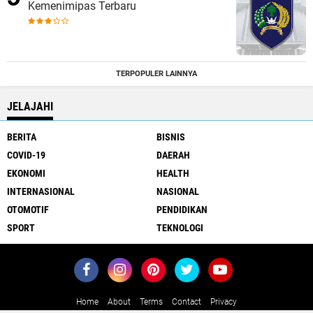
Kemenimipas Terbaru
TERPOPULER LAINNYA
JELAJAHI
BERITA
BISNIS
COVID-19
DAERAH
EKONOMI
HEALTH
INTERNASIONAL
NASIONAL
OTOMOTIF
PENDIDIKAN
SPORT
TEKNOLOGI
Home
About
Terms
Contact
Privacy